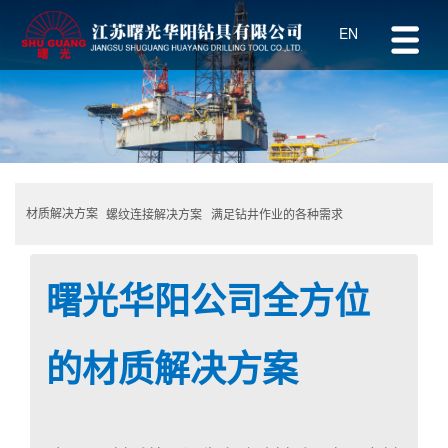
EN
材质解决方案
螺纹连接解决方案
满足钻井作业的各种需求
曙光华阳公司全方位
的材质解决方案