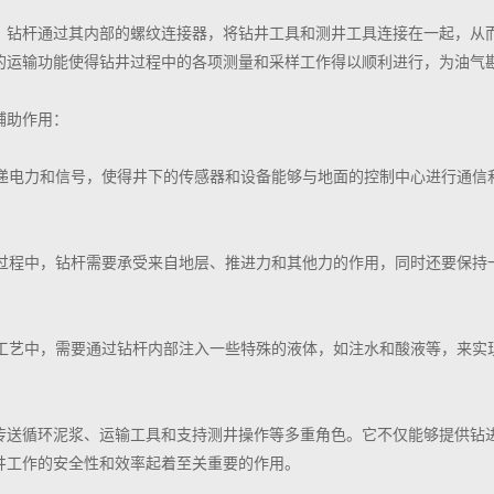
。钻杆通过其内部的螺纹连接器，将钻井工具和测井工具连接在一起，从
的运输功能使得钻井过程中的各项测量和采样工作得以顺利进行，为油气
辅助作用：
传递电力和信号，使得井下的传感器和设备能够与地面的控制中心进行通
井过程中，钻杆需要承受来自地层、推进力和其他力的作用，同时还要保
井工艺中，需要通过钻杆内部注入一些特殊的液体，如注水和酸液等，来
传送循环泥浆、运输工具和支持测井操作等多重角色。它不仅能够提供钻
井工作的安全性和效率起着至关重要的作用。