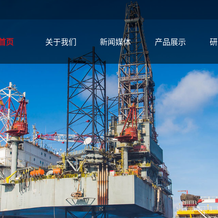
首页
关于我们
新闻媒体
产品展示
研