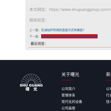
本文网址：https://www.shuguanggroup.com/n
相关标签：
上一篇：
石油钻杆所用的连接方式有哪些？
下一篇：
石油钻杆行业与环保的冲突和统筹发展对策
最近浏览：
关于曙光
新
公司简介
公
管理体系
行
现代化的设备
技
公司画册