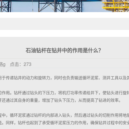
石油钻杆在钻井中的作用是什么？
络g
点击：
273
用于传递钻井的动力和旋转力，同时也负责输送循环泥浆、测井工具以及
的作用。钻杆通过钻头的下压力，将机打功率传递给井下，使钻头进行旋
杆还通过其自身的重量，增加了钻头下压力，从而提高了钻进的效率。
程中，循环泥浆通过钻杆的内部进入钻头，然后通过钻头的切削作用将地
能。同样，钻杆也起到了承受循环泥浆压力的作用，确保钻井过程中的安