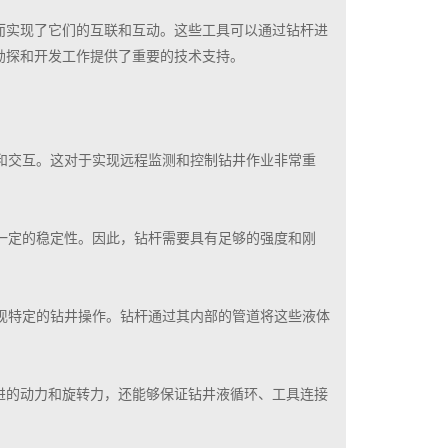
而实现了它们的互联和互动。这些工具可以通过钻杆进
勘探和开发工作提供了重要的技术支持。
信和交互。这对于实现远程监测和控制钻井作业非常重
持一定的稳定性。因此，钻杆需要具有足够的强度和刚
实现特定的钻井操作。钻杆通过其内部的管道将这些液体
进的动力和旋转力，还能够保证钻井液循环、工具连接