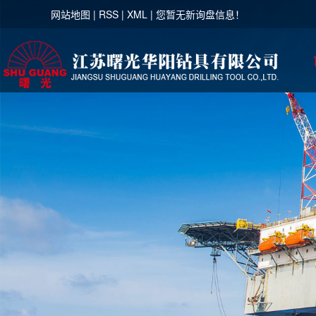
网站地图
|
RSS
|
XML
|
您暂无新询盘信息！