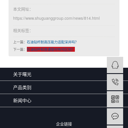
本文网址：
https://www.shuguanggroup.com/news/814.html
相关标签：
上一篇：
石油钻杆耐高压能力适配深井吗？
下一篇：
石油钻杆和普通管材有何区别？
关于曙光
产品类别
新闻中心
企业链接