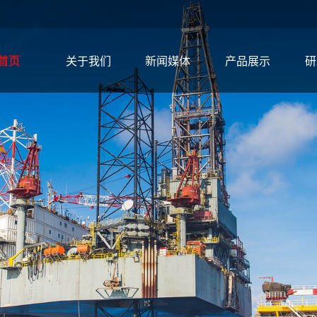
首页
关于我们
新闻媒体
产品展示
研