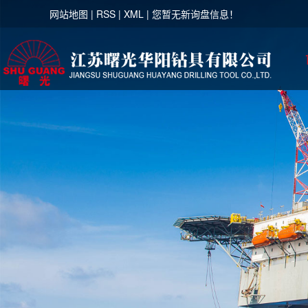
网站地图
|
RSS
|
XML
|
您暂无新询盘信息！