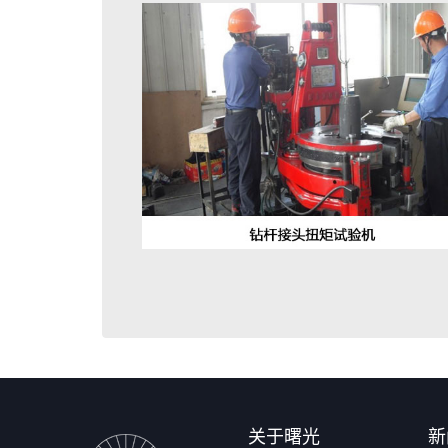
关于曙光
新