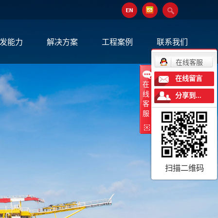
发能力
解决方案
工程案例
联系我们
在线客服
在线留言
在
线
分享到...
客
服
扫描二维码