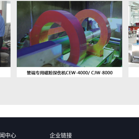
闻中心
企业链接