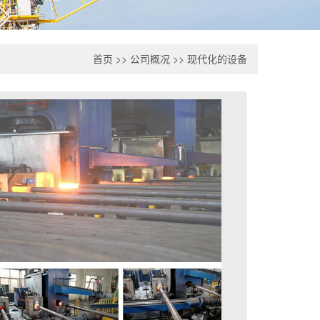
首页
>>
公司概况
>>
现代化的设备