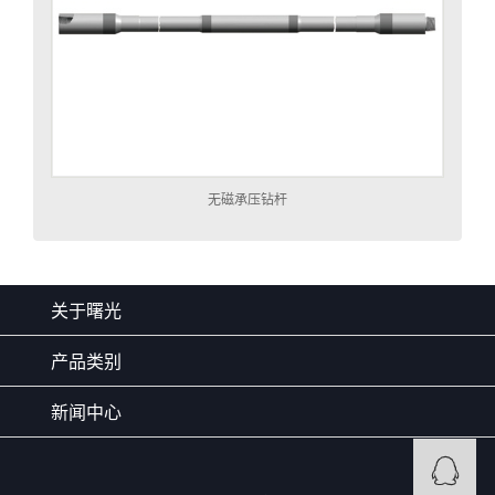
无磁承压钻杆
关于曙光
产品类别
新闻中心