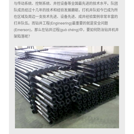
与传动系统、控制系统、井控设备等全国最先进的技术水平。队团
队成员经过十几年的技术和经验发展磨砺，打机井队如今已成为所
在区域及周边一支技术先进、设备先进、成井经验案例非常丰富的
打井队伍。而钻井工程(Engineering)最重要的就是安全问题
(Emerson)，那么在钻井过程(guò chéng)中，要如何防治钻井机井
架陷落呢？