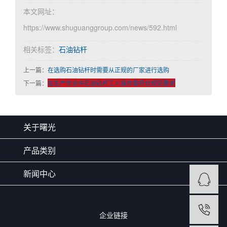
本文网址：
https://www.shuguanggroup.com/news/592.html
相关标签：
石油钻杆
上一篇：
在选购石油钻杆时需要从正规的厂家进行选购
下一篇：
在生产作业中石油钻杆工人操作需符合规范要求
关于曙光
产品类别
新闻中心
企业链接