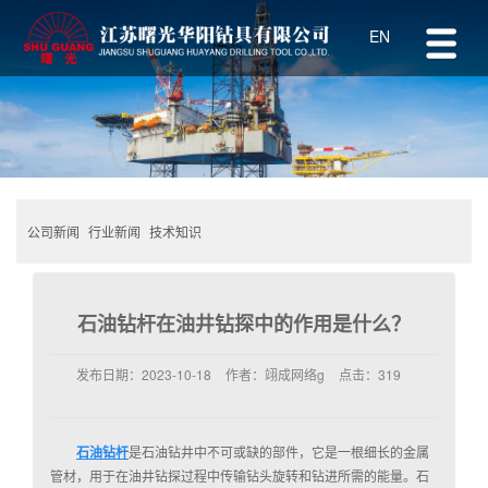
EN
公司新闻
行业新闻
技术知识
石油钻杆在油井钻探中的作用是什么？
发布日期：
2023-10-18
作者：
翊成网络g
点击：
319
石油钻杆
是石油钻井中不可或缺的部件，它是一根细长的金属
管材，用于在油井钻探过程中传输钻头旋转和钻进所需的能量。石