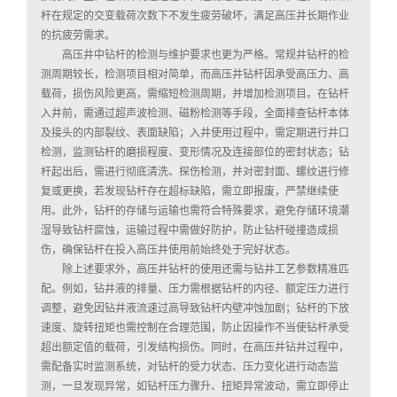
杆在规定的交变载荷次数下不发生疲劳破坏，满足高压井长期作业
的抗疲劳需求。
高压井中钻杆的检测与维护要求也更为严格。常规井钻杆的检
测周期较长，检测项目相对简单，而高压井钻杆因承受高压力、高
载荷，损伤风险更高，需缩短检测周期，并增加检测项目。在钻杆
入井前，需通过超声波检测、磁粉检测等手段，全面排查钻杆本体
及接头的内部裂纹、表面缺陷；入井使用过程中，需定期进行井口
检测，监测钻杆的磨损程度、变形情况及连接部位的密封状态；钻
杆起出后，需进行彻底清洗、探伤检测，并对密封面、螺纹进行修
复或更换，若发现钻杆存在超标缺陷，需立即报废，严禁继续使
用。此外，钻杆的存储与运输也需符合特殊要求，避免存储环境潮
湿导致钻杆腐蚀，运输过程中需做好防护，防止钻杆碰撞造成损
伤，确保钻杆在投入高压井使用前始终处于完好状态。
除上述要求外，高压井钻杆的使用还需与钻井工艺参数精准匹
配。例如，钻井液的排量、压力需根据钻杆的内径、额定压力进行
调整，避免因钻井液流速过高导致钻杆内壁冲蚀加剧；钻杆的下放
速度、旋转扭矩也需控制在合理范围，防止因操作不当使钻杆承受
超出额定值的载荷，引发结构损伤。同时，在高压井钻井过程中，
需配备实时监测系统，对钻杆的受力状态、压力变化进行动态监
测，一旦发现异常，如钻杆压力骤升、扭矩异常波动，需立即停止