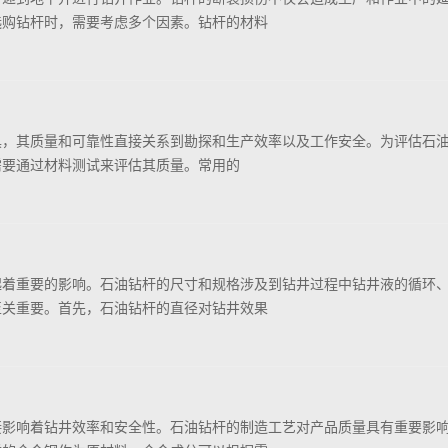
选购钻杆时，需要考虑多个因素。钻杆的材料
，其质量和可靠性直接关系到勘探和生产效率以及工作安全。为评估石油
需要通过材料测试来评估其质量。常用的
起着重要的影响。石油钻杆的尺寸和规格涉及到钻井过程中钻井液的循环
至关重要。首先，石油钻杆的直径对钻井效果
接影响着钻井效率和安全性。石油钻杆的制造工艺对产品质量具有重要影