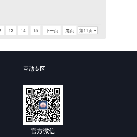
2
13
14
15
下一页
尾页
互动专区
官方微信