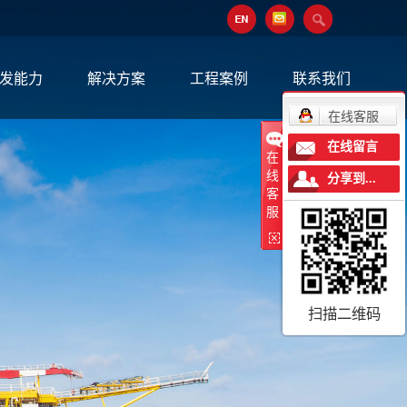
发能力
解决方案
工程案例
联系我们
在线客服
在线留言
在
线
分享到...
客
服
扫描二维码