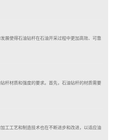
的发展使得石油钻杆在石油开采过程中更加高效、可靠
油钻杆材质和强度的要求。首先，石油钻杆的材质需要
的加工工艺和制造技术也在不断进步和改进，以适应油