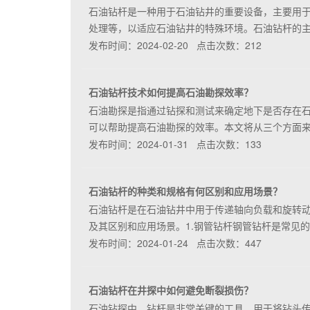
石油钻杆是一种用于石油钻井的重要设备，主要用
处理等，以适应石油钻井的特殊环境。石油钻杆的
发布时间：2024-02-20 点击次数：212
石油钻杆技术如何提高石油勘探效率？
石油勘探是指通过钻探和测试来确定地下是否存在
可以帮助提高石油勘探的效率。本文将从三个方面
发布时间：2024-01-31 点击次数：133
石油钻杆的种类和规格有何区别和应用场景？
石油钻杆是在石油钻井中用于传递轴向负载和旋转
及其区别和应用场景。1.钢管钻杆钢管钻杆是常见
发布时间：2024-01-24 点击次数：447
石油钻杆在井探中如何避免断裂损伤？
石油钻探中，钻杆是非常关键的工具，用于将钻头