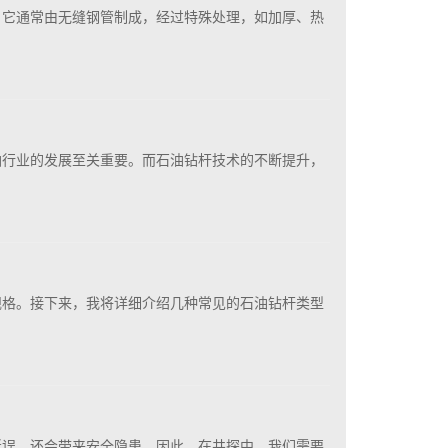
。它通常由无缝钢管制成，经过特殊处理，如加厚、热
油行业的发展至关重要。而石油钻杆技术的不断提升，
规格。接下来，我将详细介绍几种常见的石油钻杆类型
延误，还会带来安全隐患。因此，在井探中，我们需要