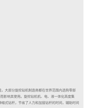
能，大部分旋挖钻机制造商都在世界范围内选购零部
坏而影响其使用。旋挖钻机机、电、液一体化高度集
伸缩式钻杆，节省了人力和加接钻杆的时间，辅助时间