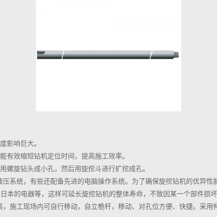
直度影响巨大。
，能有效缩短钻机定位时间，提高施工效率。
先用螺旋钻头成小孔，然后用旋挖斗进行扩挖成孔。
液压系统，有些还配备先进的电脑操作系统。为了确保旋挖钻机的优异性
统、日本的电器等，这样可延长旋挖钻机的整体寿命，不致因某一个部件损
高，施工现场内可自行移动，自立桅杆，移动、对孔位方便、快捷。采用