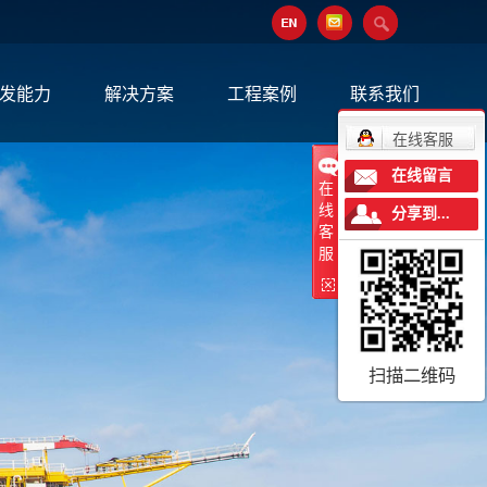
发能力
解决方案
工程案例
联系我们
在线客服
在线留言
在
线
分享到...
客
服
扫描二维码