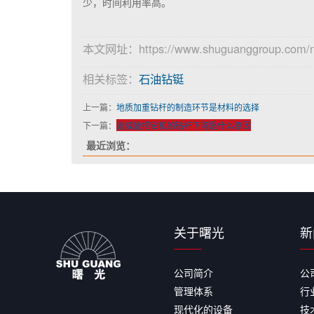
少，时间利用率高。
本文网址：https://www.shuguanggroup.com/n
相关标签：
石油钻铤
上一篇：
地质加重钻杆的制造环节是材料的选择
下一篇：
造成旋挖钻机的钻杆下溜是什么原因
最近浏览：
关于曙光
新
公司简介
公
管理体系
行
现代化的设备
技