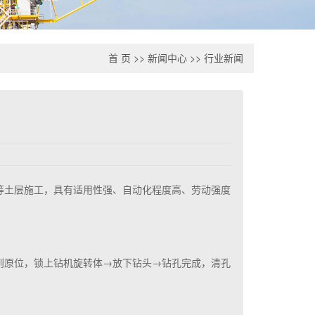
首 页
>>
新闻中心
>>
行业新闻
等土层施工，具有适用性强、自动化程度高、劳动强度
到原位，锁上钻机旋转体→放下钻头→钻孔完成，清孔