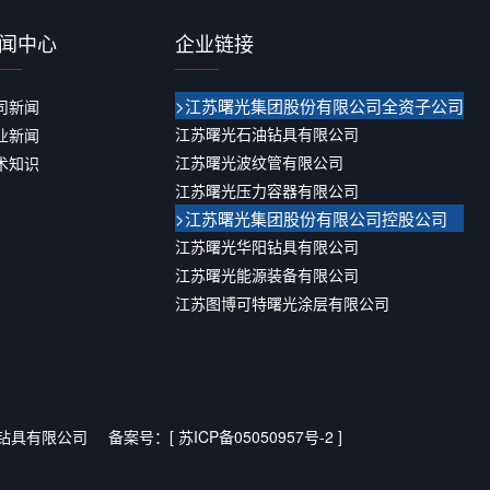
闻中心
企业链接
>江苏曙光集团股份有限公司全资子公司
司新闻
江苏曙光石油钻具有限公司
业新闻
江苏曙光波纹管有限公司
术知识
江苏曙光压力容器有限公司
>江苏曙光集团股份有限公司控股公司
江苏曙光华阳钻具有限公司
江苏曙光能源装备有限公司
江苏图博可特曙光涂层有限公司
钻具有限公司
备案号：[
苏ICP备05050957号-2
]