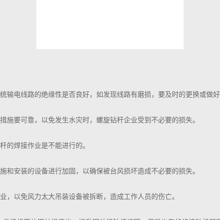
系统输电线路的绝缘性是否良好，如发现线路有磨损，要及时的更换或做
雨措施要可靠，以免发生水灾时，螺旋钻杆企业受到不必要的损失。
钻杆的焊接作业是不能进行的。
设施和安装的设备进行加固，以确保被台风损坏造成不必要的损失。
作业，以免风力太大吊装设备被拆断，造成工作人员的伤亡。