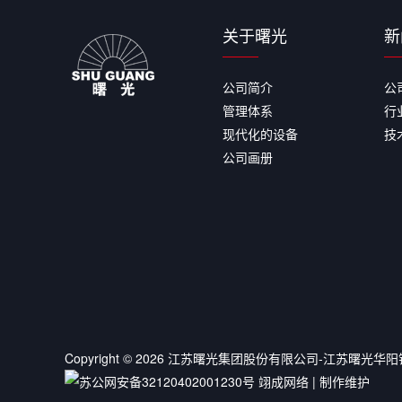
关于曙光
新
公司简介
公
管理体系
行
现代化的设备
技
公司画册
Copyright ©
2026
江苏曙光集团股份有限公司-江苏曙光华阳
苏公网安备32120402001230号
翊成网络
| 制作维护