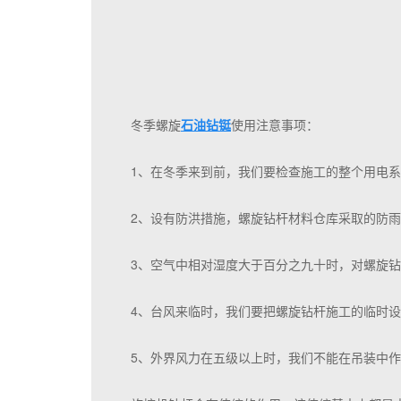
冬季螺旋
石油钻铤
使用注意事项：
1、在冬季来到前，我们要检查施工的整个用电
2、设有防洪措施，螺旋钻杆材料仓库采取的防
3、空气中相对湿度大于百分之九十时，对螺旋
4、台风来临时，我们要把螺旋钻杆施工的临时
5、外界风力在五级以上时，我们不能在吊装中