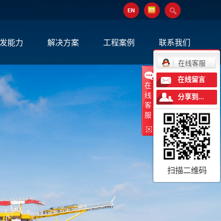
发能力
解决方案
工程案例
联系我们
在线客服
在线留言
在
线
分享到...
客
服
扫描二维码