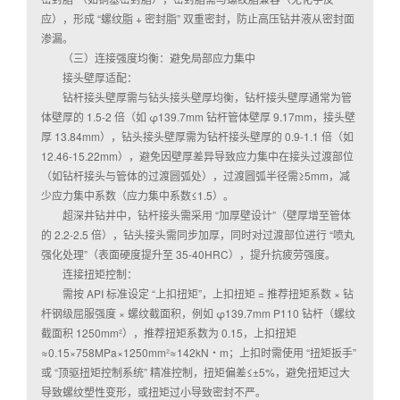
应），形成 “螺纹脂 + 密封脂” 双重密封，防止高压钻井液从密封面
渗漏。
（三）连接强度均衡：避免局部应力集中
接头壁厚适配：
钻杆接头壁厚需与钻头接头壁厚均衡，钻杆接头壁厚通常为管
体壁厚的 1.5-2 倍（如 φ139.7mm 钻杆管体壁厚 9.17mm，接头壁
厚 13.84mm），钻头接头壁厚需为钻杆接头壁厚的 0.9-1.1 倍（如
12.46-15.22mm），避免因壁厚差异导致应力集中在接头过渡部位
（如钻杆接头与管体的过渡圆弧处），过渡圆弧半径需≥5mm，减
少应力集中系数（应力集中系数≤1.5）。
超深井钻井中，钻杆接头需采用 “加厚壁设计”（壁厚增至管体
的 2.2-2.5 倍），钻头接头需同步加厚，同时对过渡部位进行 “喷丸
强化处理”（表面硬度提升至 35-40HRC），提升抗疲劳强度。
连接扭矩控制：
需按 API 标准设定 “上扣扭矩”，上扣扭矩 = 推荐扭矩系数 × 钻
杆钢级屈服强度 × 螺纹截面积，例如 φ139.7mm P110 钻杆（螺纹
截面积 1250mm²），推荐扭矩系数为 0.15，上扣扭矩
≈0.15×758MPa×1250mm²≈142kN・m；上扣时需使用 “扭矩扳手”
或 “顶驱扭矩控制系统” 精准控制，扭矩偏差≤±5%，避免扭矩过大
导致螺纹塑性变形，或扭矩过小导致密封不严。