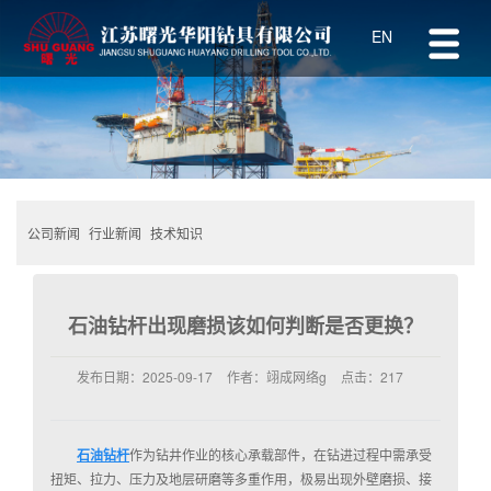
EN
公司新闻
行业新闻
技术知识
石油钻杆出现磨损该如何判断是否更换？
发布日期：
2025-09-17
作者：
翊成网络g
点击：
217
石油钻杆
作为钻井作业的核心承载部件，在钻进过程中需承受
扭矩、拉力、压力及地层研磨等多重作用，极易出现外壁磨损、接