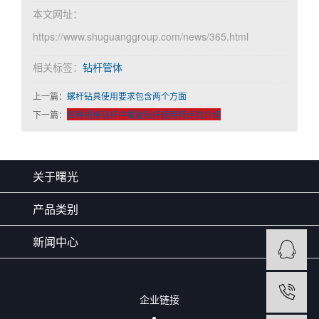
本文网址：
https://www.shuguanggroup.com/news/365.html
相关标签：
钻杆管体
上一篇：
螺杆钻具使用要求包含两个方面
下一篇：
各种规格钻杆中螺旋钻杆使用特点的介绍
关于曙光
产品类别
新闻中心
企业链接