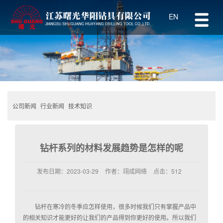
EN
公司新闻
行业新闻
技术知识
钻杆系列的材料发展趋势是怎样的呢
发布日期：
2023-03-29
作者：
翊成网络
点击：
512
钻杆在寒冷的冬季应怎样使用，很多时候我们只有掌握产品中
的相关知识才能更好的让我们的产品得到你更好的使用。所以我们