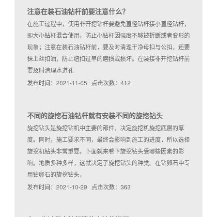
注意在装石油钻杆前要注意什么？
在施工过程中，使用非开挖钻杆要避免直径钻杆接小直径钻杆，
即大小钻杆混合使用，防止小钻杆因强度不够被折断或者变形的
现象；注意在装石油钻杆前，要及时清理干净母扣与公扣，还要
抹上丝扣油，防止纽扣过早的磨损或损坏。在装接非开挖钻杆前
要及时清理水道孔
发布时间：2021-11-05 点击次数：412
不同的旋挖石油钻杆就有安装不同的旋挖钻头
旋挖钻头是旋挖钻机中主要的部件，决定旋挖机旋挖底层的厚
度。同时，施工要求不同，最终会影响到施工的进度，所以选择
旋挖机钻头非常重要。下面就来看下旋挖钻头受哪些因素的影
响。地质多种多样，这就决定了旋挖钻头的种类。在钻卵石中专
用钻卵石的旋挖钻头，
发布时间：2021-10-29 点击次数：363