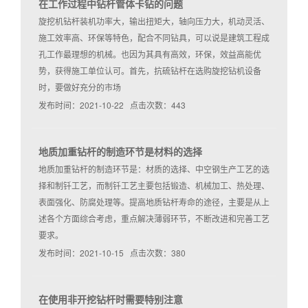
在工作过程中钻杆管体卡钻的问题
旋挖机钻杆装机功率大，输出扭矩大，轴向压力大，机动灵活、
施工效率高、环保等特色，配合不同钻具，可以说是建筑工程成
孔工作最理想的机械。也因为其具有高效，环保，效益高能优
势，获得施工单位认可。首先，抗硫钻杆在选购旋挖钻机设备
时，要做好充分的市场
发布时间：2021-10-22 点击次数：443
地质加重钻杆的制造环节是材料的选择
地质加重钻杆的制造环节是：材质的选择、中空钢生产工艺的选
择和制钎工艺，而制钎工艺主要包括锻造、机械加工、热处理、
表面强化、防腐处理等。提高地质钻杆寿命的途径，主要是从上
述各个方面综合考虑，重点解决薄弱环节，不断改进和完善工艺
要求。
发布时间：2021-10-15 点击次数：380
在使用非开挖钻杆时需要特别注意