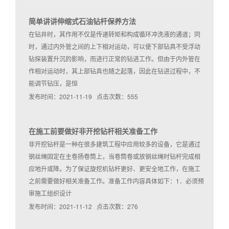
简单讲讲伸缩式石油钻杆保养方法
在钻井时，其作用不仅是传递转矩和构成循环冲洗液的通道；同
时，通过内外管之间的上下相对运动，可以使下部钻具不受浮动
钻探装置升沉的影响，而进行正常的钻进工作。但由于内外管在
作相对运动时，其上部钻具也随之起落，因此在钻进过程中，不
能调节钻压，是恒
发布时间：2021-11-19 点击次数：555
在施工前要做好非开挖钻杆相关准备工作
非开挖钻杆是一种在很多建筑工程中应用较多的设备，它是通过
钢丝绳固定在主卷扬卷筒上，当卷筒卷或放钢丝绳时钻杆完成相
应地升或降。为了保证旋挖机钻杆更好、更安全地工作，在施工
之前需要做好相关准备工作。准备工作内容具体如下：1．必须预
审施工组织设计
发布时间：2021-11-12 点击次数：276