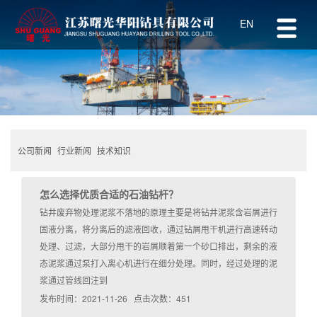
EN
公司新闻
行业新闻
技术知识
怎么选择优质合适的石油钻杆？
钻井废弃物处理泥浆不落地的原理主要是将钻井泥浆含岩屑进行
固液分离，将分离后的滤液回收，通过钻屑甩干机进行高速转动
处理、过滤，大部分甩干的岩屑顺着第一个砂口排出，剩余的液
态泥浆通过泵打入离心机进行在细分处理。同时，经过处理的泥
浆通过管线回注到
发布时间：2021-11-26 点击次数：451