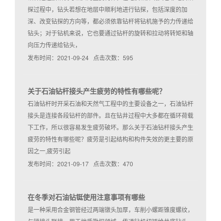
探过程中，钻头若想在地层中顺利地进行钻探，包括深度的加
深、改变钻探的方向等，都必须依靠钻杆将钻机施予的力传递给
钻头；对于钻机来说，它也要通过钻杆的旋转和拉动将转矩和轴
向压力传递给钻头，
发布时间：2021-09-24 点击次数：595
关于石油钻杆接头产生疲劳的特性有哪些呢？
石油钻杆时开采石油和天然气工程中的主要设备之一，石油钻杆
接头是连接各段钻杆的部件。且在钻井过程中大多都在循环荷载
下工作，所以很容易发生疲劳破坏。那么关于石油钻杆接头产生
疲劳的特性有哪些呢？疲劳是引起结构和构件失效的更主要的原
因之一,疲劳引起
发布时间：2021-09-17 点击次数：470
在冬季对石油钻铤使用注意事项有哪些
是一种采用合金钢管经过两端镦头加厚，车削小螺距锥度螺纹，