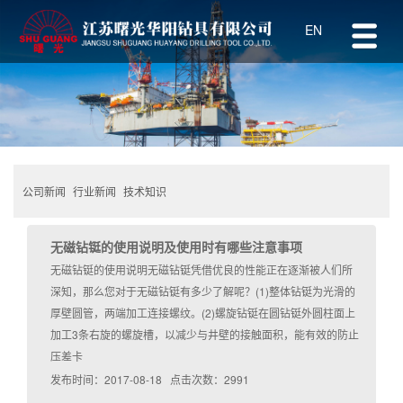
EN
公司新闻
行业新闻
技术知识
无磁钻铤的使用说明及使用时有哪些注意事项
无磁钻铤的使用说明无磁钻铤凭借优良的性能正在逐渐被人们所
深知，那么您对于无磁钻铤有多少了解呢？(1)整体钻铤为光滑的
厚壁圆管，两端加工连接螺纹。(2)螺旋钻铤在圆钻铤外圆柱面上
加工3条右旋的螺旋槽，以减少与井壁的接触面积，能有效的防止
压差卡
发布时间：2017-08-18 点击次数：2991